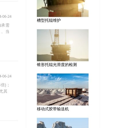
4-06-24
槽型托辊维护
轴承需
）、当
锥形托辊光滑度的检测
4-06-24
倍)；
；尤其
移动式胶带输送机