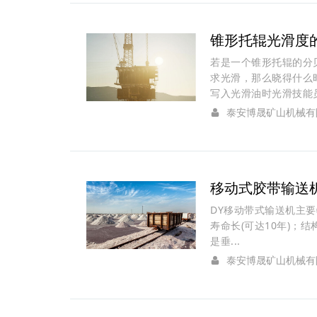
锥形托辊光滑度
若是一个锥形托辊的分
求光滑，那么晓得什么
写入光滑油时光滑技能员运
泰安博晟矿山机械有
移动式胶带输送
DY移动带式输送机主要
寿命长(可达10年)；结
是垂...
泰安博晟矿山机械有