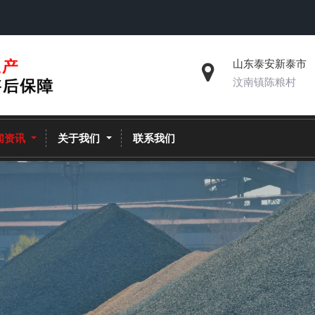
山东泰安新泰市
汶南镇陈粮村
闻资讯
关于我们
联系我们