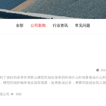
全部
公司新闻
行业资讯
常见问题
202
起到了很好的保养作用那么槽型托辊在保养的时候什么时候要换油什么时
少，槽型托辊的轴承就会提前报废；如果换油过多，摩擦托辊就会陷入
限公司
990